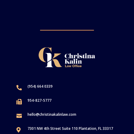
(954) 664 0339

954-827-5777

hello@christinakalinlaw.com

7301 NW 4th Street Suite 110 Plantation, FL 33317
