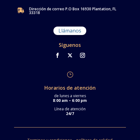
Dirección de correo P.O Box 16930 Plantation, FL

33318
Llámanos
Síguenos
}
Horarios de atención
de lunes a viernes
8:00 am – 6:00 pm
Línea de atención
24/7